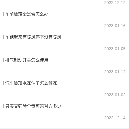
2022-12-12
车前玻璃全是雪怎么办
2023-01-16
车跑起来有暖风停下没有暖风
2023-01-05
排气制动开关怎么使用
2023-01-12
汽车玻璃水冻住了怎么解冻
2023-01-02
只买交强险全责可赔对方多少
2022-12-14