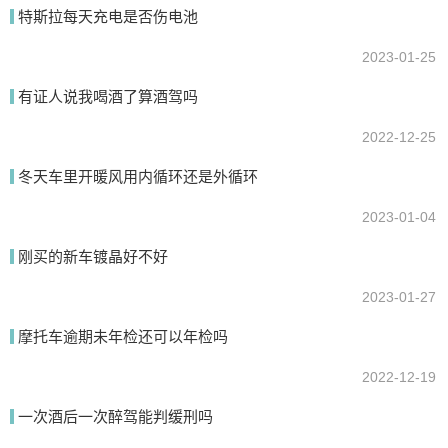
特斯拉每天充电是否伤电池
2023-01-25
有证人说我喝酒了算酒驾吗
2022-12-25
冬天车里开暖风用内循环还是外循环
提交
2023-01-04
刚买的新车镀晶好不好
2023-01-27
摩托车逾期未年检还可以年检吗
2022-12-19
一次酒后一次醉驾能判缓刑吗