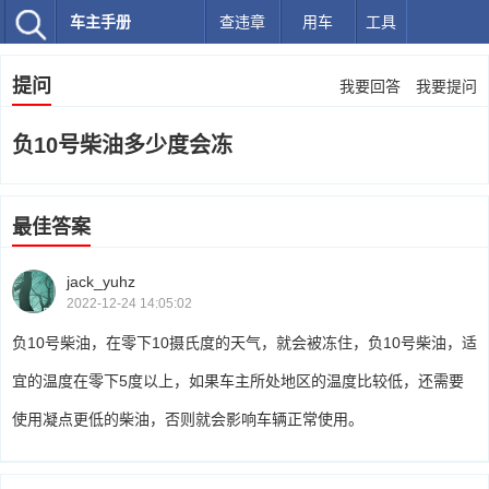
车主手册
查违章
用车
工具
提问
我要回答
我要提问
负10号柴油多少度会冻
最佳答案
jack_yuhz
2022-12-24 14:05:02
负10号柴油，在零下10摄氏度的天气，就会被冻住，负10号柴油，适
宜的温度在零下5度以上，如果车主所处地区的温度比较低，还需要
使用凝点更低的柴油，否则就会影响车辆正常使用。