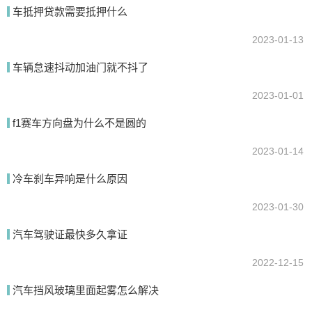
我要回答
车抵押贷款需要抵押什么
2023-01-13
车辆怠速抖动加油门就不抖了
2023-01-01
f1赛车方向盘为什么不是圆的
2023-01-14
提交
冷车刹车异响是什么原因
2023-01-30
汽车驾驶证最快多久拿证
2022-12-15
汽车挡风玻璃里面起雾怎么解决