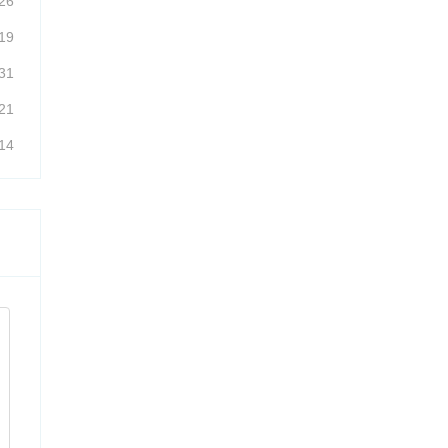
26
19
31
21
14