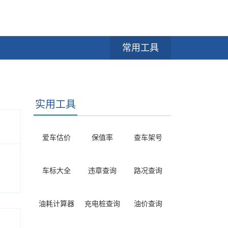
常用工具
实用工具
爱车估价
保值率
查车架号
车标大全
违章查询
路况查询
油耗计算器
充电桩查询
油价查询