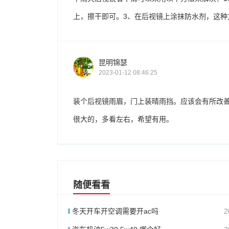
上，擦干即可。3、在后视镜上涂抹防水剂，这种
昆明锦瑟
2023-01-12 08:46:25
装个后视镜雨眉，门上装晴雨挡。应该会有所改
很大的，多看左右，希望有用。
随便看看
冬天开车开空调需要开ac吗
2