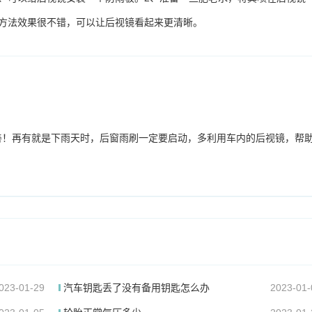
方法效果很不错，可以让后视镜看起来更清晰。
善！再有就是下雨天时，后窗雨刷一定要启动，多利用车内的后视镜，帮
023-01-29
汽车钥匙丢了没有备用钥匙怎么办
2023-01-