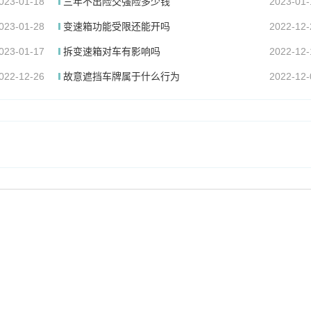
023-01-18
三年不出险交强险多少钱
2023-01-
023-01-28
变速箱功能受限还能开吗
2022-12-
023-01-17
拆变速箱对车有影响吗
2022-12-
022-12-26
故意遮挡车牌属于什么行为
2022-12-