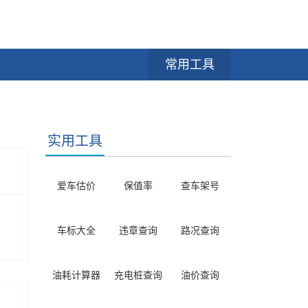
常用工具
实用工具
爱车估价
保值率
查车架号
车标大全
违章查询
路况查询
油耗计算器
充电桩查询
油价查询