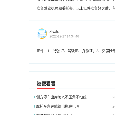
准备营业执照和委托书。以上证件准备好之后，
xfsxfs
2022-12-27 14:34:46
证件：1、行驶证、驾驶证、身份证；2、交强险
随便看看
侧方停车出库怎么不压角不扫线
2
摩托车怠速能给电瓶充电吗
2