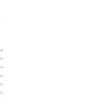
18
19
04
16
21
27