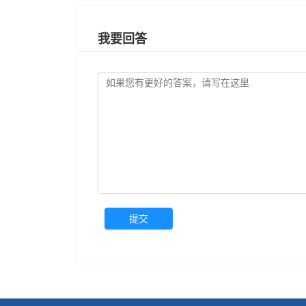
我要回答
提交