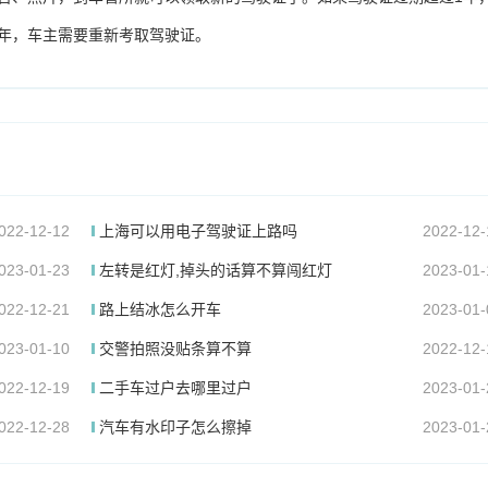
年，车主需要重新考取驾驶证。
022-12-12
上海可以用电子驾驶证上路吗
2022-12-
023-01-23
左转是红灯,掉头的话算不算闯红灯
2023-01-
022-12-21
路上结冰怎么开车
2023-01-
023-01-10
交警拍照没贴条算不算
2022-12-
022-12-19
二手车过户去哪里过户
2023-01-
022-12-28
汽车有水印子怎么擦掉
2023-01-