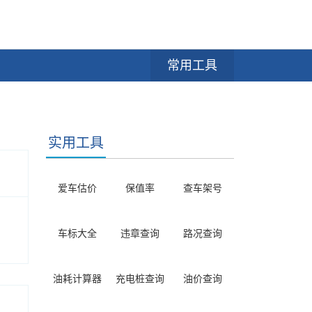
常用工具
实用工具
爱车估价
保值率
查车架号
车标大全
违章查询
路况查询
油耗计算器
充电桩查询
油价查询