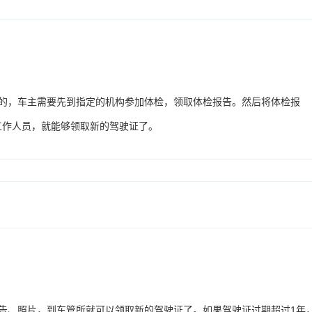
续的，车主需要先到指定的机构参加体检，领取体检报告。然后将体检报
工作人员，就能够领取新的驾驶证了。
告、照片，到车管所就可以领取新的驾驶证了。如果驾驶证过期超过1年