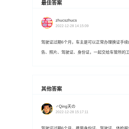
最佳答案
zhucszhucs
2022-12-28 14:15:09
驾驶证过期6个月，车主是可以正常办理换证手
告、照片、驾驶证、身份证，一起交给车管所的
其他答案
♂Qing天の
2022-12-28 15:17:11
驾驶证过期6个月，携带身份证、驾驶证、体检报