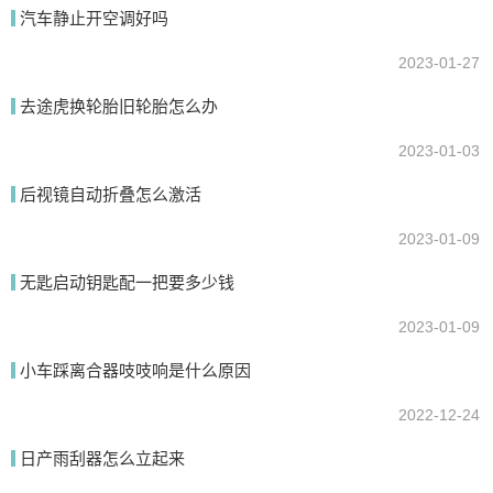
汽车静止开空调好吗
我要回答
2023-01-27
去途虎换轮胎旧轮胎怎么办
2023-01-03
后视镜自动折叠怎么激活
2023-01-09
提交
无匙启动钥匙配一把要多少钱
2023-01-09
小车踩离合器吱吱响是什么原因
2022-12-24
日产雨刮器怎么立起来