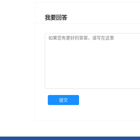
我要回答
提交