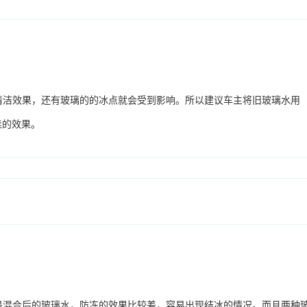
的清洁效果，还有玻璃的的冰点就会受到影响。所以建议车主将旧玻璃水用
佳的效果。
但是混合后的玻璃水，防冻的效果比较差，容易出现结冰的情况。而且两种