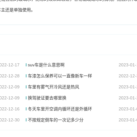
车主还是单独使用。
022-12-17
suv车是什么意思啊
2023-01-
022-12-28
车漆怎么保养可以一直像新车一样
2022-12-
022-12-09
车里有雾气开冷风还是热风
2023-01-
022-12-09
换驾驶证要去哪里换
2023-01-
022-12-16
冬天车里开空调内循环还是外循环
2023-01-
022-12-30
不按规定倒车的一次记多少分
2023-01-