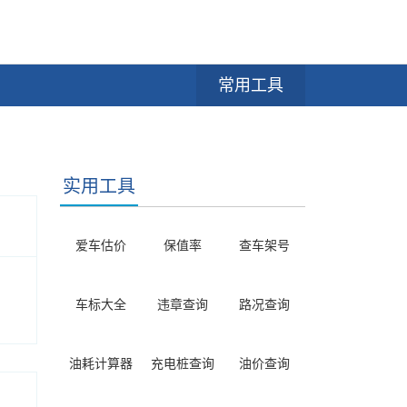
常用工具
实用工具
爱车估价
保值率
查车架号
车标大全
违章查询
路况查询
油耗计算器
充电桩查询
油价查询