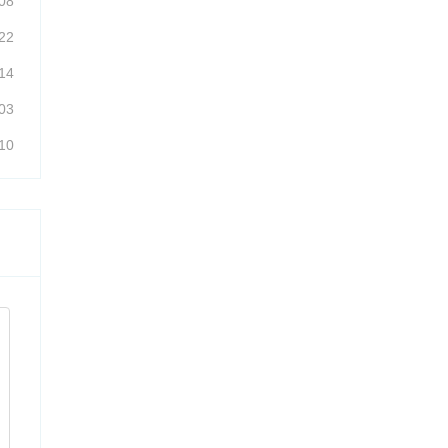
08
22
14
03
10