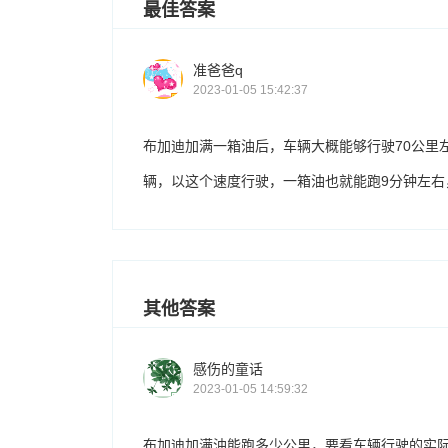
最佳答案
准爸爸q
2023-01-05 15:42:37
布加迪加满一箱油后，车辆大概能够行驶70公里左
辆，以这个速度行驶，一箱油也就能跑9分钟左右
其他答案
感伤的童话
2023-01-05 14:59:32
布加迪加满油能跑多少公里，要看车辆行驶的实