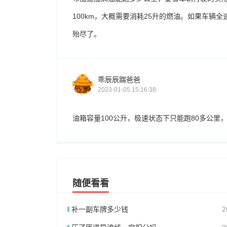
100km，大概需要消耗25升的燃油。如果车辆
殆尽了。
乖辰辰踹爸爸
2023-01-05 15:16:38
油箱容量100公升，极速状态下只能跑80多公里
随便看看
补一副车牌多少钱
2