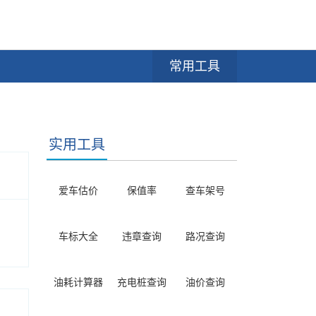
常用工具
实用工具
爱车估价
保值率
查车架号
车标大全
违章查询
路况查询
油耗计算器
充电桩查询
油价查询