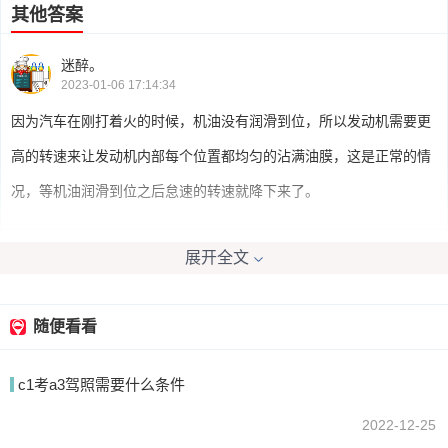
其他答案
迷醉。
2023-01-06 17:14:34
因为汽车在刚打着火的时候，机油没有润滑到位，所以发动机需要更
高的转速来让发动机内部每个位置都均匀的沾满油膜，这是正常的情
况，等机油润滑到位之后怠速的转速就降下来了。
展开全文
locg_cy
2023-01-06 18:47:06
这是属于正常现象，电喷汽车冷车启动都这样。
随便看看
c1考a3驾照需要什么条件
我要回答
2022-12-25