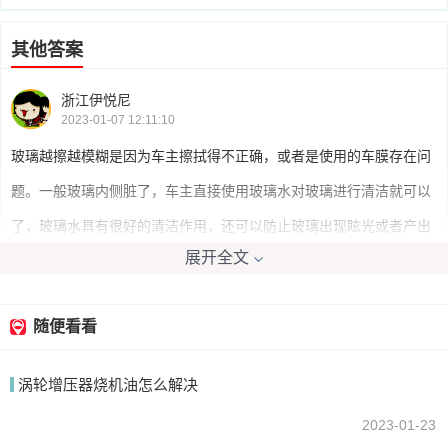
其他答案
浙江伊悦尼
2023-01-07 12:11:10
玻璃越擦越模糊是因为车主擦拭得不正确，或者是使用的车膜存在问
题。一般玻璃内侧脏了，车主直接使用玻璃水对玻璃进行清洁就可以
了，玻璃水具有很好的清洁作用，还可以防止玻璃出现眩光或者产出
展开全文
雾气。
随便看看
我要回答
涡轮增压器烧机油怎么解决
2023-01-23