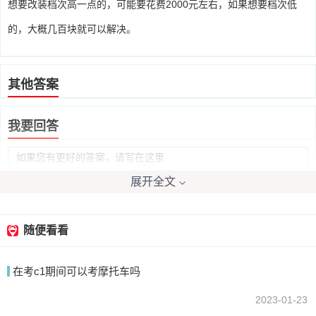
想要改装档次高一点的，可能要花费2000元左右，如果想要档次低
的，大概几百块就可以解决。
其他答案
我要回答
展开全文
随便看看
提交
在考c1期间可以考摩托车吗
2023-01-23