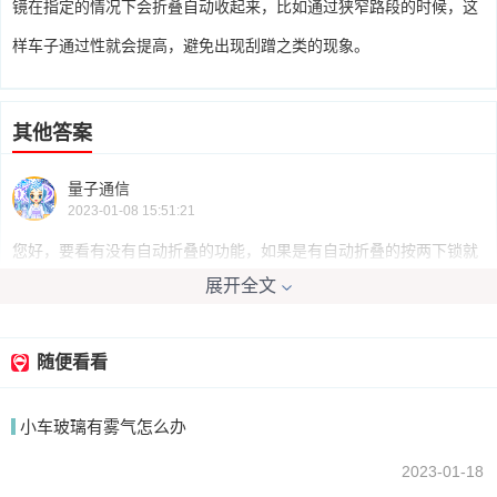
镜在指定的情况下会折叠自动收起来，比如通过狭窄路段的时候，这
样车子通过性就会提高，避免出现刮蹭之类的现象。
其他答案
量子通信
2023-01-08 15:51:21
您好，要看有没有自动折叠的功能，如果是有自动折叠的按两下锁就
展开全文
会自动折叠了！如果没有后视镜自动折叠就没办法
随便看看
我要回答
小车玻璃有雾气怎么办
2023-01-18