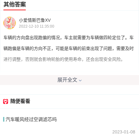
其他答案
小爱情斯巴鲁XV
2022-12-10 11:35:00
车辆的方向盘出现跑偏的情况，车主就需要为车辆做四轮定位了。车
辆跑偏是车辆的方向不正，可能是车辆的前束出现了问题，需要及时
进行调整，否则就会影响轮胎的使用寿命，还会出现安全风险。
展开全文
始终淡忘不了
2022-12-10 11:31:07
车子跑偏都是因为四轮定位的参数有变化导致的，所以不需要做动平
随便看看
衡，需要重新做一下四轮定位。
汽车暖风经过空调滤芯吗
2023-01-08
我要回答