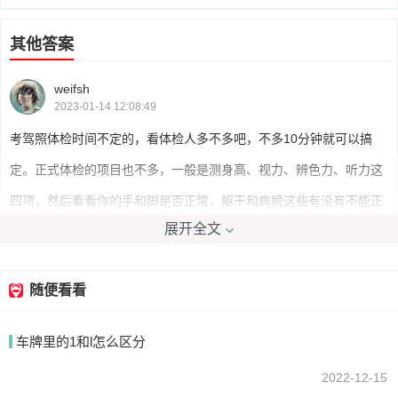
其他答案
weifsh
2023-01-14 12:08:49
考驾照体检时间不定的，看体检人多不多吧，不多10分钟就可以搞
定。正式体检的项目也不多，一般是测身高、视力、辨色力、听力这
四项，然后看看你的手和脚是否正常，躯干和肩膀这些有没有不能正
展开全文
常运动的。
随便看看
我要回答
车牌里的1和l怎么区分
2022-12-15