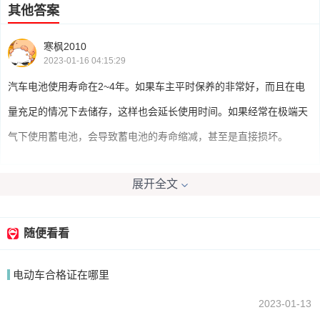
其他答案
寒枫2010
2023-01-16 04:15:29
汽车电池使用寿命在2~4年。如果车主平时保养的非常好，而且在电
量充足的情况下去储存，这样也会延长使用时间。如果经常在极端天
气下使用蓄电池，会导致蓄电池的寿命缩减，甚至是直接损坏。
展开全文
我要回答
随便看看
电动车合格证在哪里
2023-01-13