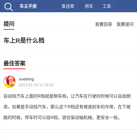
车主手册
查违章
用车
工具
提问
我要回答
我要提问
车上R是什么档
最佳答案
xuebing
2023-01-16 11:33:02
自动挡汽车上面的R档就是倒车档，让汽车在行驶的时候可以自由倒
退。如果是手动挡汽车，那么这个R档还有坡道刹车的作用，在下坡
路的时候，停车时可以挂R档，锁住驱动轴机械，更安全一些。