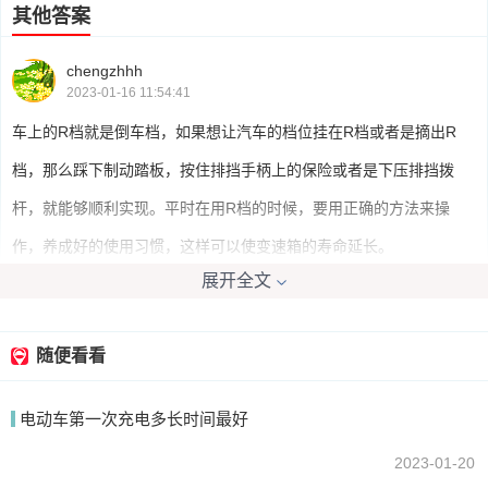
其他答案
chengzhhh
2023-01-16 11:54:41
车上的R档就是倒车档，如果想让汽车的档位挂在R档或者是摘出R
档，那么踩下制动踏板，按住排挡手柄上的保险或者是下压排挡拨
杆，就能够顺利实现。平时在用R档的时候，要用正确的方法来操
作，养成好的使用习惯，这样可以使变速箱的寿命延长。
展开全文
我要回答
随便看看
电动车第一次充电多长时间最好
2023-01-20