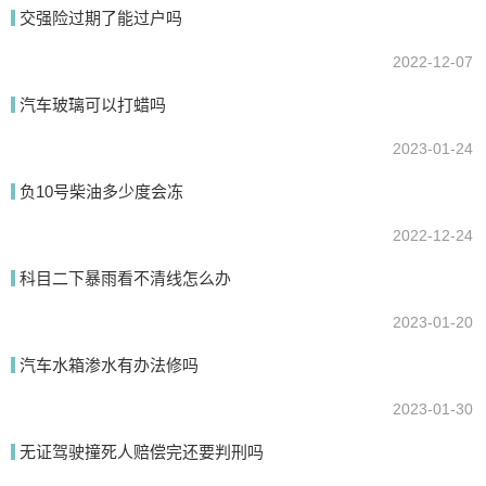
我要回答
交强险过期了能过户吗
2022-12-07
汽车玻璃可以打蜡吗
2023-01-24
负10号柴油多少度会冻
2022-12-24
提交
科目二下暴雨看不清线怎么办
2023-01-20
汽车水箱渗水有办法修吗
2023-01-30
无证驾驶撞死人赔偿完还要判刑吗