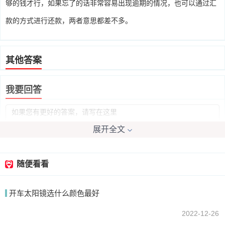
够的钱才行，如果忘了的话非常容易出现逾期的情况，也可以通过汇
款的方式进行还款，两者意思都差不多。
其他答案
我要回答
展开全文
随便看看
提交
开车太阳镜选什么颜色最好
2022-12-26