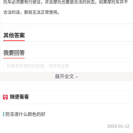
托车必须要有行驶证，并且摩托也要是合法的状态，如果摩托车并不
合法的话，那就无法正常使用。
其他答案
我要回答
展开全文
随便看看
提交
防冻液什么颜色的好
2023-01-12