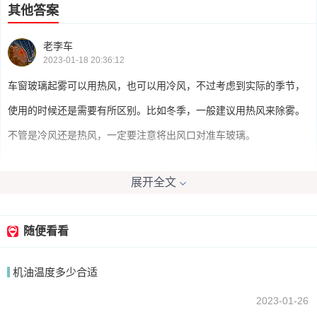
其他答案
老李车
2023-01-18 20:36:12
车窗玻璃起雾可以用热风，也可以用冷风，不过考虑到实际的季节，
使用的时候还是需要有所区别。比如冬季，一般建议用热风来除雾。
不管是冷风还是热风，一定要注意将出风口对准车玻璃。
展开全文
无心抠鼻
2023-01-18 20:10:44
开冷风或者热风都是可以的，使用冷风除雾速度会更快一些。
随便看看
机油温度多少合适
我要回答
2023-01-26