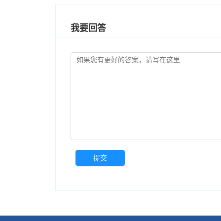
我要回答
提交