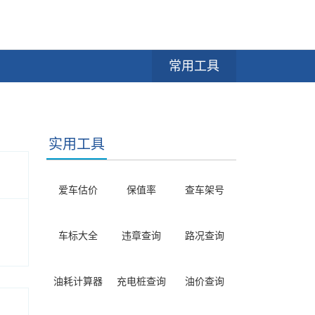
常用工具
实用工具
爱车估价
保值率
查车架号
车标大全
违章查询
路况查询
油耗计算器
充电桩查询
油价查询