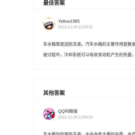
最佳答案
Yellow1985
2022-12-29 13:50:31
车水箱里是加防冻液。汽车水箱的主要作用是散
驶过程中，冷却系统可以吸收发动机产生的热量
其他答案
QQ叫眼镜
2022-12-29 13:56:24
车水箱加的是防冻液。水中含有大量的杂质，会