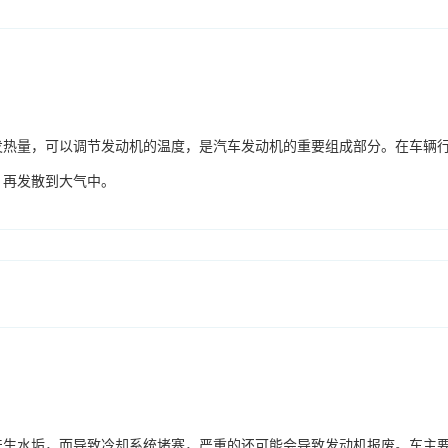
发热量，可以调节发动机的温度，是汽车发动机的重要组成部分。在车辆
，再发散到大气中。
产生水垢，而导致冷却系统堵塞，严重的还可能会导致发动机报废。车主