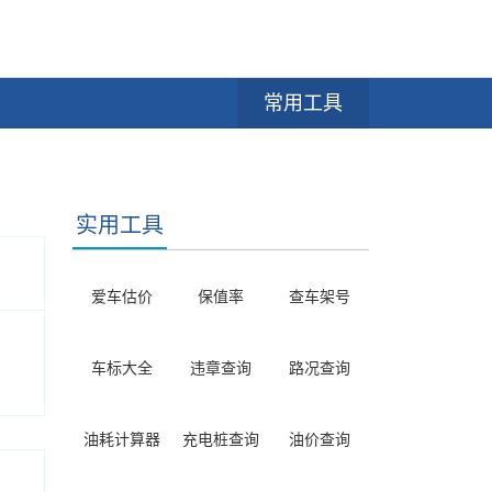
常用工具
实用工具
爱车估价
保值率
查车架号
车标大全
违章查询
路况查询
油耗计算器
充电桩查询
油价查询