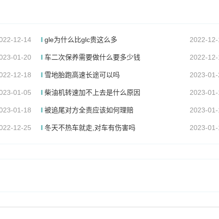
022-12-14
gle为什么比glc贵这么多
2022-12-
023-01-20
车二次保养需要做什么要多少钱
2022-12-
022-12-18
雪地胎跑高速长途可以吗
2023-01-
023-01-05
柴油机转速加不上去是什么原因
2023-01-
023-01-18
被追尾对方全责应该如何理赔
2023-01-
022-12-25
冬天不热车就走,对车有伤害吗
2023-01-