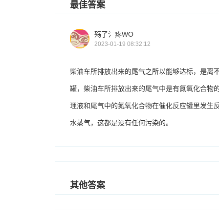
最佳答案
殇了氵疼WO
2023-01-19 08:32:12
柴油车所排放出来的尾气之所以能够达标，是离不
罐，柴油车所排放出来的尾气中是有氮氧化合物
理液和尾气中的氮氧化合物在催化反应罐里发生
水蒸气，这都是没有任何污染的。
其他答案