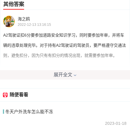
其他答案
海之鸥
2022-12-13 13:16:15
A2驾驶证扣6分要参加道路安全知识学习，同时要参加年审，并将车
辆的违章处理完毕。对于持有A2驾驶证的驾驶员，要严格遵守交通法
则，避免扣分，因为只有有扣分的情况出现，就需要参加年审。
展开全文
钱老胖
2022-12-13 12:31:26
如果是去车管所学习的就不用，如果在手机上学习的那就需要考试
随便看看
冬天户外洗车怎么能不冻
我要回答
2023-01-18