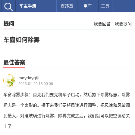
车主手册
查违章
用车
工具
提问
我要回答
我要提问
车窗如何除雾
最佳答案
maydayqiji
2023-01-20 18:00:06
车窗除雾步骤：首先我们要先将车子启动，然后摁下除雾标志，除雾
标志是一个扇形的。接下来我们要将风速进行调整，把风速和风量调
到最大，对准玻璃进行除雾，除雾完成之后，我们就可以把空调给关
上了。