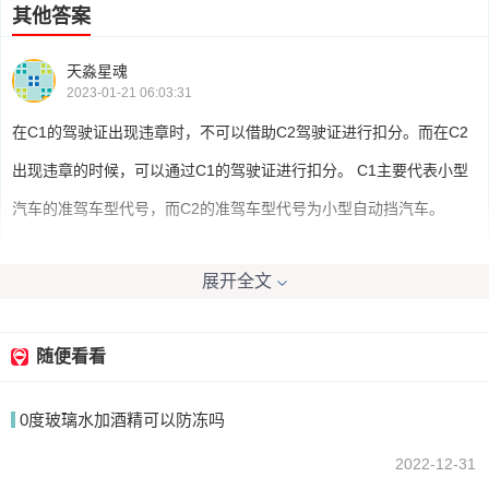
其他答案
天淼星魂
2023-01-21 06:03:31
在C1的驾驶证出现违章时，不可以借助C2驾驶证进行扣分。而在C2
出现违章的时候，可以通过C1的驾驶证进行扣分。 C1主要代表小型
汽车的准驾车型代号，而C2的准驾车型代号为小型自动挡汽车。
展开全文
我要回答
随便看看
0度玻璃水加酒精可以防冻吗
2022-12-31