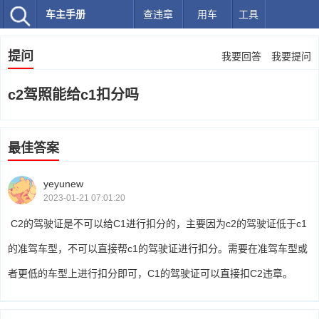
车主手册
查违章
用车
工具
提问
我要回答
我要提问
c2驾照能给c1扣分吗
最佳答案
yeyunew
2023-01-21 07:01:20
C2的驾驶证是不可以给C1进行扣分的，主要因为c2的驾驶证低于c1
的准驾车型，不可以直接帮c1的驾驶证进行扣分。需要在准驾车型或
者更低的车型上进行扣分即可，C1的驾驶证可以直接扣C2违章。