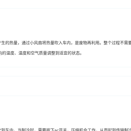
产生的热量，通过小风扇将热量吹入车内，是废物再利用。整个过程不需
内的温度、温度和空气质量调整到适宜的状态。
吹到车内，当制冷时，需要按下ac开关，压缩机会工作，从而起到传输制