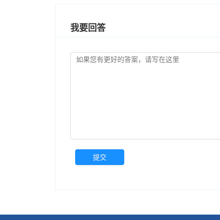
我要回答
提交