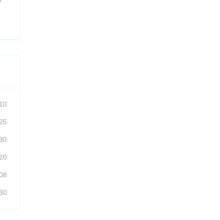
10
25
30
20
08
30