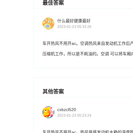
最佳答案
什么最好健康最好
2023-01-23 05:33:26
车开热风不用开ac。空调热风来自发动机工作后
压缩机工作，所以是不耗油的。空调 可以将车厢
其他答案
cxbzcl520
2023-01-23 05:23:24
车开热风不用开ac。热风是将发动机水箱的温度