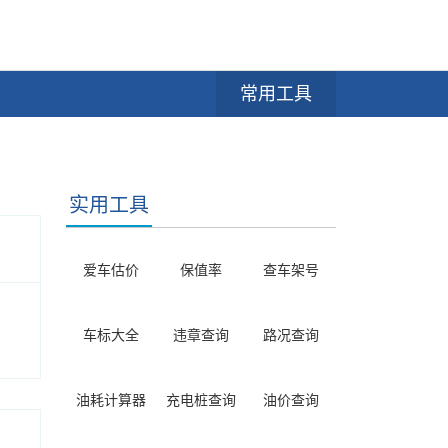
常用工具
实用工具
爱车估价
保值率
查车架号
车标大全
违章查询
路况查询
油耗计算器
充电桩查询
油价查询