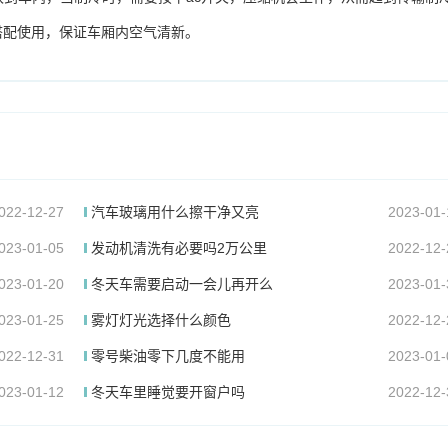
搭配使用，保证车厢内空气清新。
022-12-27
汽车玻璃用什么擦干净又亮
2023-01-
023-01-05
发动机清洗有必要吗2万公里
2022-12-
023-01-20
冬天车需要启动一会儿再开么
2023-01-
023-01-25
雾灯灯光选择什么颜色
2022-12-
022-12-31
零号柴油零下几度不能用
2023-01-
023-01-12
冬天车里睡觉要开窗户吗
2022-12-