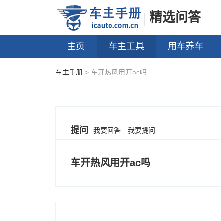
精选问答
主页
车主工具
用车养车
车主手册
> 车开热风用开ac吗
提问
我要回答
我要提问
车开热风用开ac吗