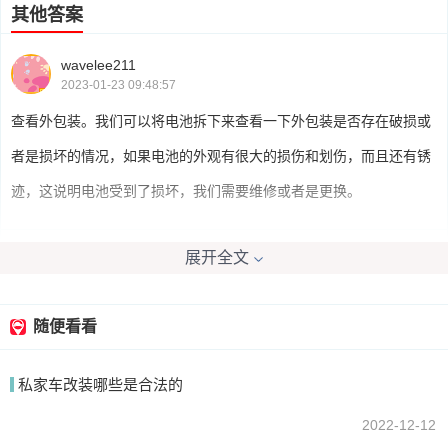
其他答案
wavelee211
2023-01-23 09:48:57
查看外包装。我们可以将电池拆下来查看一下外包装是否存在破损或
者是损坏的情况，如果电池的外观有很大的损伤和划伤，而且还有锈
迹，这说明电池受到了损坏，我们需要维修或者是更换。
展开全文
斗残酷2
2023-01-23 09:58:57
电瓶坏了一般来说就是电瓶不撑时候了，一会就没电了，从外观上看
随便看看
有些电瓶会鼓起来，电瓶一鼓也就不行了。
私家车改装哪些是合法的
2022-12-12
我要回答