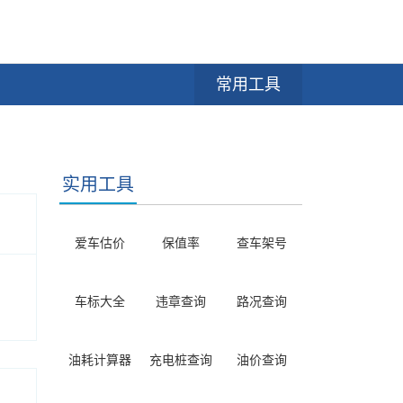
常用工具
实用工具
爱车估价
保值率
查车架号
车标大全
违章查询
路况查询
油耗计算器
充电桩查询
油价查询