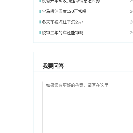
没有开车却收到违章信息怎么办
2
宝马机油温度120正常吗
2
冬天车被冻住了怎么办
2
脱审三年的车还能审吗
2
我要回答