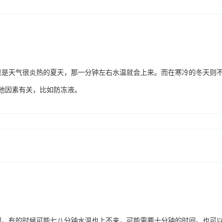
果是天气很炎热的夏天，那一分钟左右水温就会上来。而在寒冷的冬天则
其他因素有关，比如防冻液。
同，有的时候可能七八分钟水温也上不来，可能需要十分钟的时间。也可