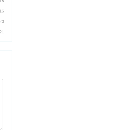
18
16
20
21