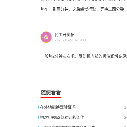
热车一到两分钟，之后缓慢行驶，等待三四分钟
民工开奥拓
2023-01-27 09:34:00
一般热2分钟左右吧，发动机内部的机油润滑充足
随便看看
在外地能换驾驶证吗
2
初次申领b2驾驶证的条件
2