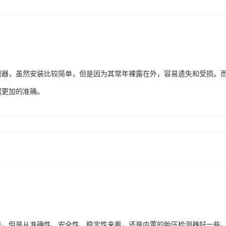
测器，虽然安装比较简单，但是因为其常年裸露在外，容易遗失和受损。
据更加的准确。
点。但是从准确性、安全性、稳定性来看，还是内置的胎压检测器好一些