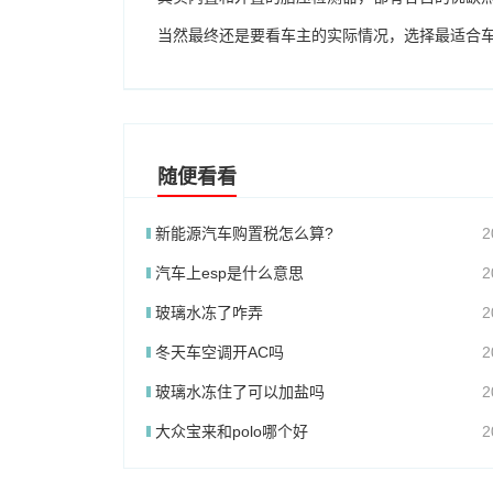
当然最终还是要看车主的实际情况，选择最适合
随便看看
新能源汽车购置税怎么算?
2
汽车上esp是什么意思
2
玻璃水冻了咋弄
2
冬天车空调开AC吗
2
玻璃水冻住了可以加盐吗
2
大众宝来和polo哪个好
2