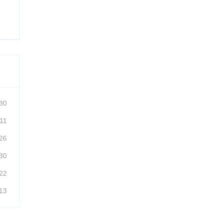
30
11
26
30
22
13