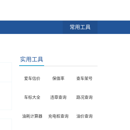
常用工具
实用工具
爱车估价
保值率
查车架号
车标大全
违章查询
路况查询
油耗计算器
充电桩查询
油价查询