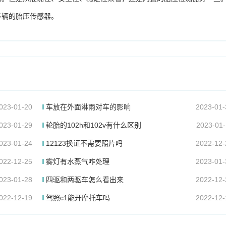
车辆的胎压传感器。
023-01-20
车放在外面淋雨对车的影响
2023-01-
023-01-29
轮胎的102h和102v有什么区别
2023-01-
023-01-24
12123换证不需要照片吗
2022-12-
022-12-25
雾灯有水蒸气咋处理
2023-01-
023-01-28
四驱和两驱车怎么看出来
2022-12-
022-12-19
驾照c1能开摩托车吗
2022-12-