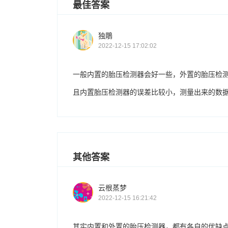
最佳答案
独鵰
2022-12-15 17:02:02
一般内置的胎压检测器会好一些，外置的胎压检
且内置胎压检测器的误差比较小，测量出来的数
其他答案
云根蒸梦
2022-12-15 16:21:42
其实内置和外置的胎压检测器，都有各自的优缺