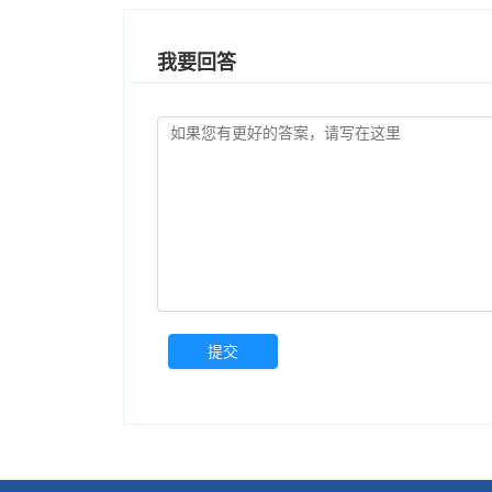
我要回答
提交