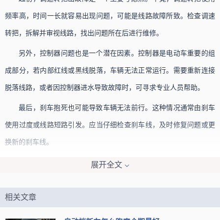
频率高，时间一长就容易出现问题，可能是线路故障所致。检查调速
转把，拆解并审视线路，找出问题所在后进行维修。
另外，控制器问题也是一个潜在因素。控制器是电动车重要的组
成部分，若内部红线或黑线脱落，车辆无法正常运行。需要重新连接
脱落线路，或者因控制器进水导致故障时，可寻求专业人员帮助。
最后，刹车抱死也可能导致车辆无法前行。这种情况通常由刹车
使用过度或线路短路引发。应当仔细检查刹车线，及时修复问题或更
换新的刹车线。
这些方面可能导致电动车在启动后无法正常行驶，必须逐一排查
展开全文
并解决，以确保电动车恢复正常运行状态。
相关文章