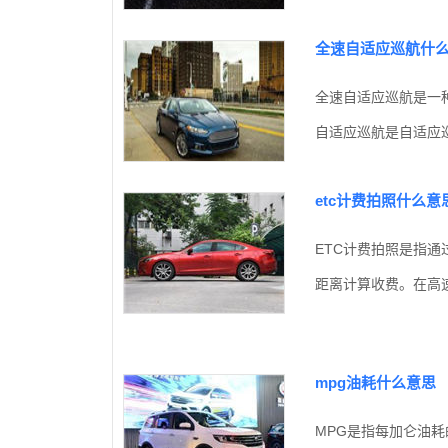
全速自适应巡航什
全速自适应巡航是一
自适应巡航是自适应巡
etc计费拍照什么意
ETC计费拍照是指
距离计算收费。在高速
mpg油耗什么意思
MPG是指每加仑油