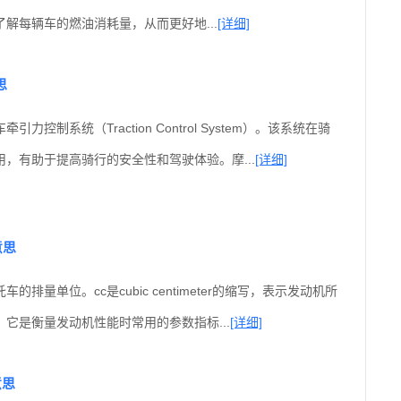
解每辆车的燃油消耗量，从而更好地...
[详细]
思
引力控制系统（Traction Control System）。该系统在骑
，有助于提高骑行的安全性和驾驶体验。摩...
[详细]
意思
的排量单位。cc是cubic centimeter的缩写，表示发动机所
它是衡量发动机性能时常用的参数指标...
[详细]
意思