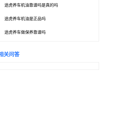
途虎养车机油靠谱吗是真的吗
途虎养车机油是正品吗
途虎养车做保养靠谱吗
相关问答