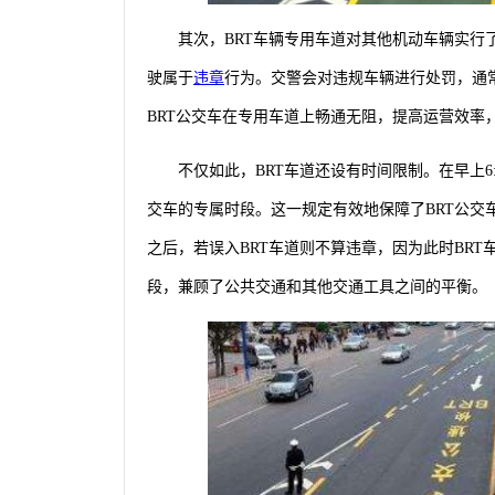
其次，BRT车辆专用车道对其他机动车辆实行
驶属于
违章
行为。交警会对违规车辆进行处罚，通常罚款
BRT公交车在专用车道上畅通无阻，提高运营效率
不仅如此，BRT车道还设有时间限制。在早上6:0
交车的专属时段。这一规定有效地保障了BRT公交车
之后，若误入BRT车道则不算违章，因为此时BRT
段，兼顾了公共交通和其他交通工具之间的平衡。