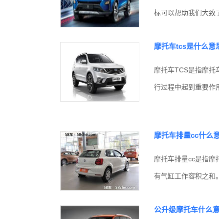
标可以帮助我们大致了
摩托车tcs是什么意
摩托车TCS是指摩托车牵
行过程中起到重要作用
摩托车排量cc什么
摩托车排量cc是指摩托车
有气缸工作容积之和。
公升级摩托车什么