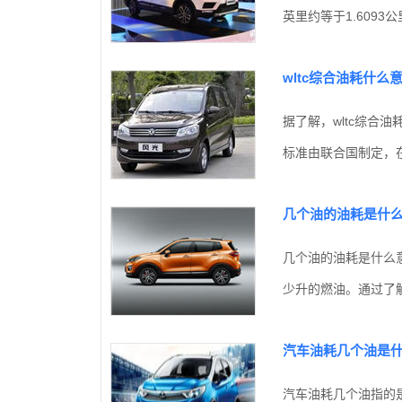
英里约等于1.6093
wltc综合油耗什么
据了解，wltc综合
标准由联合国制定，在2
几个油的油耗是什
几个油的油耗是什么
少升的燃油。通过了解
汽车油耗几个油是
汽车油耗几个油指的