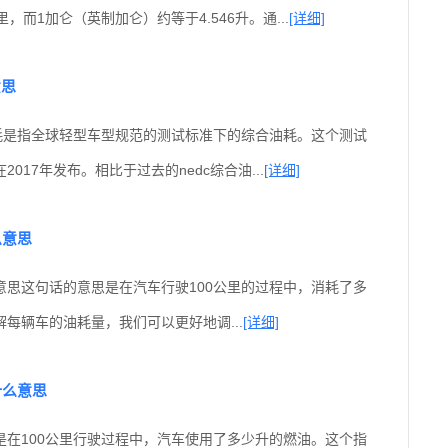
公里，而1加仑（英制加仑）约等于4.546升。通...
[详细]
意思
油耗是指全球轻型车型规范的测试标准下的综合油耗。这个测试
017年发布。相比于过去的nedc综合油...
[详细]
么意思
意思这句话的意思是在汽车行驶100公里的过程中，消耗了多
每辆车的油耗量，我们可以更好地调...
[详细]
什么意思
是在100公里行驶过程中，汽车使用了多少升的燃油。这个指