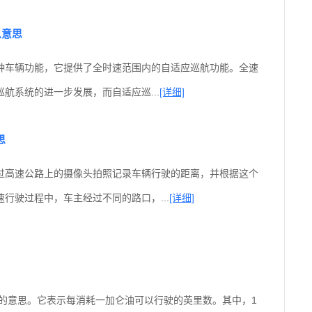
么意思
种车辆功能，它提供了全时速范围内的自适应巡航功能。全速
航系统的进一步发展，而自适应巡...
[详细]
思
通过高速公路上的摄像头拍照记录车辆行驶的距离，并根据这个
行驶过程中，车主经过不同的路口，...
[详细]
耗的意思。它表示每消耗一加仑油可以行驶的英里数。其中，1