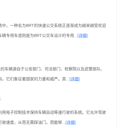
统中，一种名为BRT的快速公交系统正逐渐成为越来越受欢迎
车辆专用车道则是为BRT公交车设计的专用...
[详细]
表的车辆源自于公安部门、司法部门、检察院以及武警部队、
，它们象征着国家的力量和威严。其...
[详细]
思
利用电子控制技术保持车辆自动等速行驶的系统。它允许驾驶
驶速度，从而无需踩油门，而能够...
[详细]