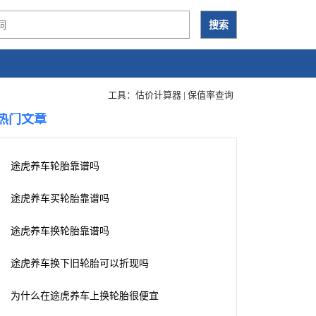
工具：
估价计算器
|
保值率查询
热门文章
途虎养车轮胎靠谱吗
途虎养车买轮胎靠谱吗
途虎养车换轮胎靠谱吗
途虎养车换下旧轮胎可以折现吗
为什么在途虎养车上换轮胎很便宜