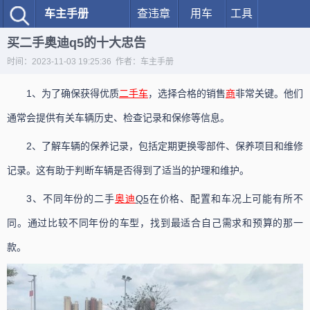
车主手册
查违章
用车
工具
买二手奥迪q5的十大忠告
时间：2023-11-03 19:25:36 作者：车主手册
1、为了确保获得优质
二手车
，选择合格的销售
商
非常关键。他们
通常会提供有关车辆历史、检查记录和保修等信息。
2、了解车辆的保养记录，包括定期更换零部件、保养项目和维修
记录。这有助于判断车辆是否得到了适当的护理和维护。
3、不同年份的二手
奥迪
Q5
在价格、配置和车况上可能有所不
同。通过比较不同年份的车型，找到最适合自己需求和预算的那一
款。