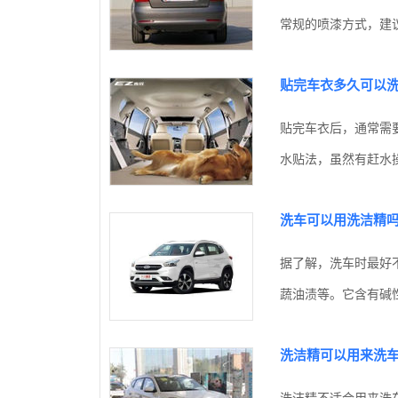
常规的喷漆方式，建议
贴完车衣多久可以
贴完车衣后，通常需
水贴法，虽然有赶水操
洗车可以用洗洁精
据了解，洗车时最好
蔬油渍等。它含有碱性
洗洁精可以用来洗
洗洁精不适合用来洗