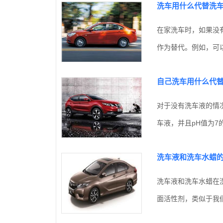
洗车用什么代替洗
在家洗车时，如果没
作为替代。例如，可以
自己洗车用什么代
对于没有洗车液的情
车液，并且pH值为7
洗车液和洗车水蜡
洗车液和洗车水蜡在
面活性剂，类似于我们