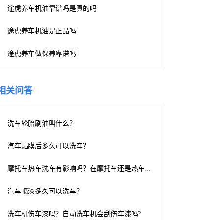
途虎养车机油靠谱吗是真的吗
途虎养车机油是正品吗
途虎养车做保养靠谱吗
相关问答
洗车轮胎刷油叫什么？
汽车贴膜后多久可以洗车？
摩托车热车洗车有影响吗？在摩托车还是热车的时候洗车有什么影响？
汽车喷漆多久可以洗车？
洗车机伤车漆吗？自动洗车机会刮伤车漆吗?