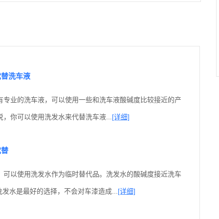
代替洗车液
有专业的洗车液，可以使用一些和洗车液酸碱度比较接近的产
，你可以使用洗发水来代替洗车液...
[详细]
代替
，可以使用洗发水作为临时替代品。洗发水的酸碱度接近洗车
洗发水是最好的选择，不会对车漆造成...
[详细]