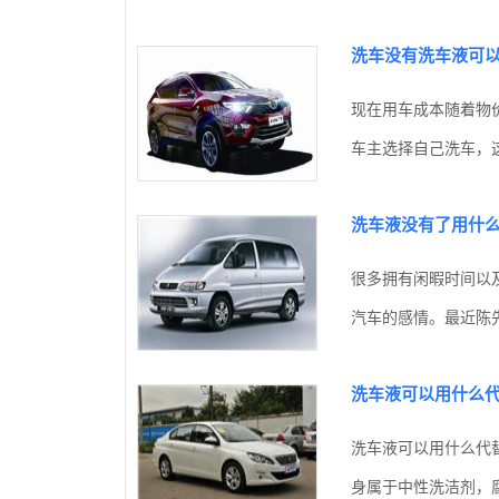
洗车没有洗车液可
现在用车成本随着物
车主选择自己洗车，这
洗车液没有了用什
很多拥有闲暇时间以
汽车的感情。最近陈先
洗车液可以用什么
洗车液可以用什么代
身属于中性洗洁剂，腐