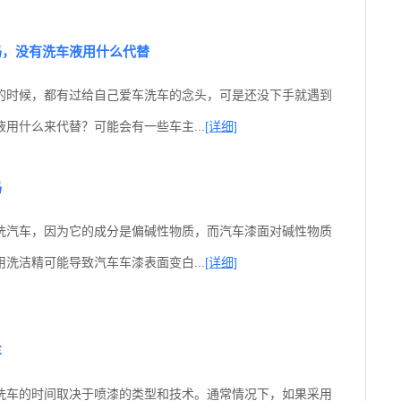
吗，没有洗车液用什么代替
的时候，都有过给自己爱车洗车的念头，可是还没下手就遇到
用什么来代替？可能会有一些车主...
[详细]
吗
洗汽车，因为它的成分是偏碱性物质，而汽车漆面对碱性物质
洗洁精可能导致汽车车漆表面变白...
[详细]
车
洗车的时间取决于喷漆的类型和技术。通常情况下，如果采用