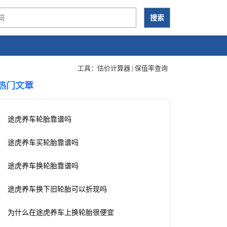
工具：
估价计算器
|
保值率查询
热门文章
途虎养车轮胎靠谱吗
途虎养车买轮胎靠谱吗
途虎养车换轮胎靠谱吗
途虎养车换下旧轮胎可以折现吗
为什么在途虎养车上换轮胎很便宜