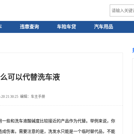
车
违章查询
车险车贷
汽车用品
么可以代替洗车液
-20 21:30:25 编辑：车主手册
用一些和洗车液酸碱度比较接近的产品作为代替。举例来说，你
造成伤害。需要注意的是，洗发水只能是一个临时替代品，不能