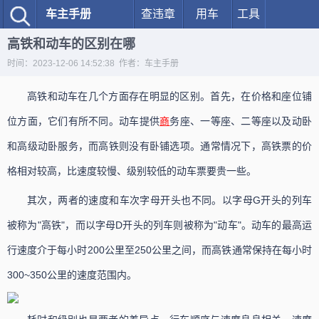
车主手册
查违章
用车
工具
高铁和动车的区别在哪
时间：2023-12-06 14:52:38 作者：车主手册
高铁和动车在几个方面存在明显的区别。首先，在价格和座位铺
位方面，它们有所不同。动车提供
商
务座、一等座、二等座以及动卧
和高级动卧服务，而高铁则没有卧铺选项。通常情况下，高铁票的价
格相对较高，比速度较慢、级别较低的动车票要贵一些。
其次，两者的速度和车次字母开头也不同。以字母G开头的列车
被称为"高铁"，而以字母D开头的列车则被称为"动车"。动车的最高运
行速度介于每小时200公里至250公里之间，而高铁通常保持在每小时
300~350公里的速度范围内。