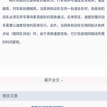
耗时和级别也是两者的差异点。行车顺序与速度息息相关，速度
越高，列车级别便越高。当高铁和动车在同一轨道会车时，低级别的
动车必须先停车等待更高级别的高铁通过。总体而言，速度较慢的动
车需要让速度较快的高铁先行。此外，当高铁和动车在相同起点和终
点站（相同区间站）时，由于高铁速度较快，它们完成相同路线所需
的时间更短。
展开全文
相关文章