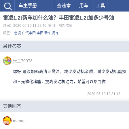
车主手册
查违章
用车
工具
雷凌1.2t新车加什么油？丰田雷凌1.2t加多少号油
时间：2020-05-10 11:22:46 提问：额外浓度
标签：
雷凌
广汽丰田
丰田
新车
用车
最佳答案
米兰70078
你好,建议加95高清洁燃油，减少发动机杂质，减少发动机磨损
和三元催化堵塞，提高发动机动力，希望可以帮到你
2020-05-10 13:31:13
其他回答
manop