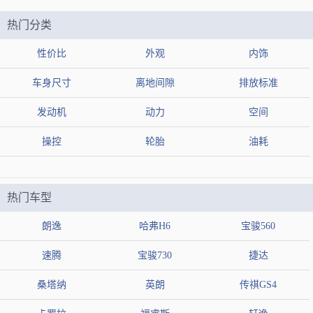
热门分类
性价比
外观
内饰
车身尺寸
离地间隙
排放标准
发动机
动力
空间
操控
轮胎
油耗
热门车型
朗逸
哈弗H6
宝骏560
速腾
宝骏730
捷达
桑塔纳
英朗
传祺GS4