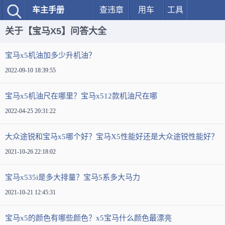
车主手册
查违章
用车
工具
关于【宝马X5】问答大全
宝马x5机油加多少升机油？
2022-09-10 18:39:55
宝马x5机油尺在哪里？宝马x512款机油尺在哪
2022-04-25 20:31:22
大众途锐和宝马x5哪个好？宝马X5性能好还是大众途锐性能好？
2021-10-26 22:18:02
宝马x535i是多大排量？宝马5系多大马力
2021-10-21 12:45:31
宝马x5的颜色有哪些颜色？x5宝马什么颜色最漂亮