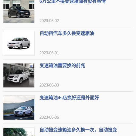
6万公里不换变速箱油有没有事情
2023-06-02
自动挡汽车多久换变速箱油
以上品牌有福斯、德尔还有
长城
MTF，这几款变速箱油有一部分
瑞虎5x的车主使用，价格也比较符合这个车型的定位，但需要注意的
2023-06-01
是，在购买其他品牌有之前要先了解自己的爱车官方指导的变速箱油
变速箱油需要换的前兆
型号，不要花了冤枉钱。
2023-06-03
变速箱油4s店换好还是外面好
2023-06-06
自动挡变速箱油多久换一次，自动挡变