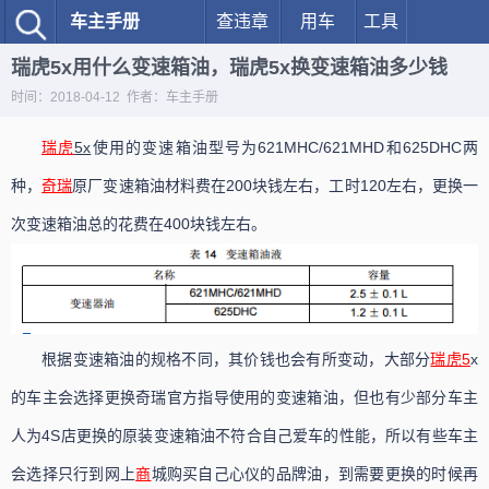
车主手册
查违章
用车
工具
瑞虎5x用什么变速箱油，瑞虎5x换变速箱油多少钱
时间：2018-04-12 作者：车主手册
瑞虎
5x
使用的变速箱油型号为621MHC/621MHD和625DHC两
种，
奇瑞
原厂变速箱油材料费在200块钱左右，工时120左右，更换一
次变速箱油总的花费在400块钱左右。
根据变速箱油的规格不同，其价钱也会有所变动，大部分
瑞虎5
x
的车主会选择更换奇瑞官方指导使用的变速箱油，但也有少部分车主
人为4S店更换的原装变速箱油不符合自己爱车的性能，所以有些车主
会选择只行到网上
商
城购买自己心仪的品牌油，到需要更换的时候再