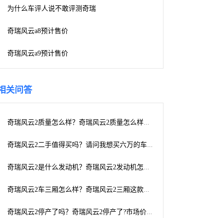
为什么车评人说不敢评测奇瑞
奇瑞风云a8预计售价
奇瑞风云a9预计售价
相关问答
奇瑞风云2质量怎么样？奇瑞风云2质量怎么样请内行解答！
奇瑞风云2二手值得买吗？请问我想买六万的车。是买奇瑞风云2好还是买二手伊兰特好？
奇瑞风云2是什么发动机？奇瑞风云2发动机怎么样
奇瑞风云2车三厢怎么样？奇瑞风云2三厢这款车性能怎么样？
奇瑞风云2停产了吗？奇瑞风云2停产了?市场价多少啊?