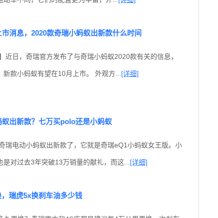
上市消息，2020款奇瑞小蚂蚁出新款什么时间
】近日，奇瑞官方发布了与奇瑞小蚂蚁2020款有关的信息，
新款小蚂蚁有望在10月上市。 外观方...
[详细]
蚂蚁出新款？七万买polo还是小蚂蚁
款奇瑞电动小蚂蚁出新款了，它就是奇瑞eQ1小蚂蚁女王版。小
是对过去3年突破13万销量的献礼，而这...
[详细]
换，瑞虎5x换刹车油多少钱