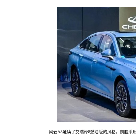
风云A8延续了艾瑞泽8燃油版的风格，前脸采