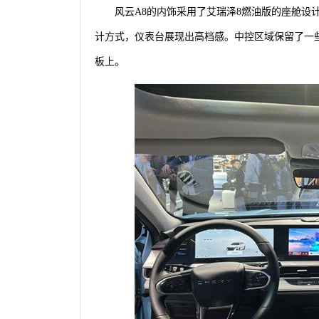
风云A8的内饰采用了艾瑞泽8燃油版的座舱设
计方式，仪表台展现出高档感。中控区域保留了一
板上。