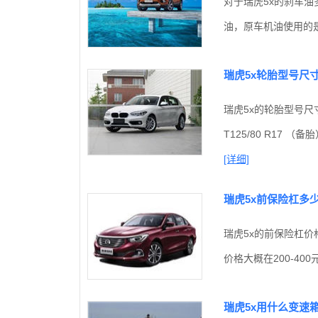
对于瑞虎5x的刹车油
油，原车机油使用的是
瑞虎5x轮胎型号尺
瑞虎5x的轮胎型号尺寸（以
T125/80 R17
[详细]
瑞虎5x前保险杠多
瑞虎5x的前保险杠价
价格大概在200-40
瑞虎5x用什么变速