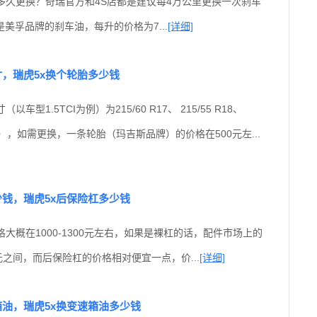
多久更换？奇瑞官方和4S店都是建议每4万公里更换一次刹车
美孚品牌的刹车油，每升的价格为7...
[详细]
寸，瑞虎5x换个轮胎多少钱
车型1.5TCI为例）为215/60 R17、 215/55 R18、
 （备胎），如需更换，一条轮胎（玛吉斯品牌）的价格在500元左...
少钱，瑞虎5x后保险杠多少钱
格大概在1000-1300元左右，如果是裸杠的话，配件市场上的
0元之间，而后保险杠的价格相对便宜一点，价...
[详细]
箱油，瑞虎5x换变速箱油多少钱