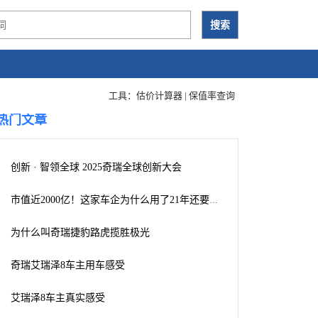
工具：
估价计算器
|
保值率查询
热门文章
创新 · 智领全球 2025奇瑞全球创新大会
市值近2000亿！这家车企为什么用了21年还要执着上市？
为什么叫奇瑞捷豹路虎揽胜极光
奇瑞艾瑞泽8车主用车感受
艾瑞泽8车主真实感受