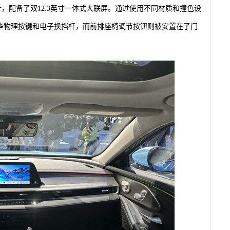
计，配备了双12.3英寸一体式大联屏。通过使用不同材质和撞色设
些物理按键和电子换挡杆，而前排座椅调节按钮则被安置在了门