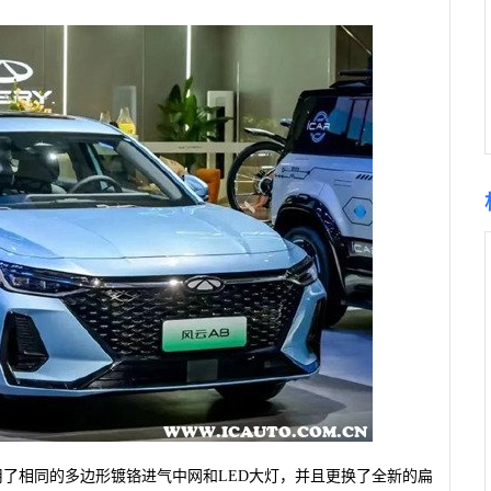
用了相同的多边形镀铬进气中网和LED大灯，并且更换了全新的扁