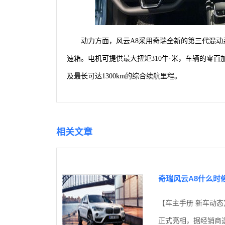
动力方面，风云A8采用奇瑞全新的第三代混动系
速箱。
电机可提供最大扭矩310牛·米，车辆的零百
及最长可达1300km的综合续航里程。
相关文章
奇瑞风云A8什么时
【车主手册 新车动态
正式亮相，据经销商透