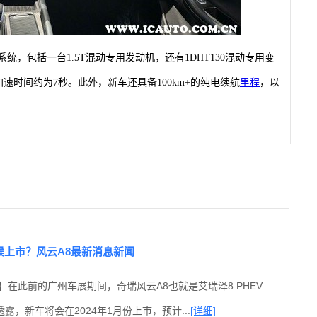
统，包括一台1.5T混动专用发动机，还有1DHT130混动专用变
加速时间约为7秒。
此外，新车还具备100km+的纯电续航
里程
，以
候上市？风云A8最新消息新闻
】在此前的广州车展期间，奇瑞风云A8也就是艾瑞泽8 PHEV
露，新车将会在2024年1月份上市，预计...
[详细]