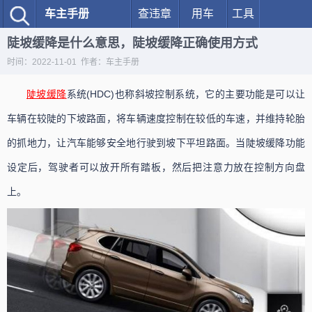
车主手册
查违章
用车
工具
陡坡缓降是什么意思，陡坡缓降正确使用方式
时间：2022-11-01 作者：车主手册
陡坡缓降
系统(HDC)也称斜坡控制系统，它的主要功能是可以让
车辆在较陡的下坡路面，将车辆速度控制在较低的车速，并维持轮胎
的抓地力，让汽车能够安全地行驶到坡下平坦路面。当陡坡缓降功能
设定后，驾驶者可以放开所有踏板，然后把注意力放在控制方向盘
上。