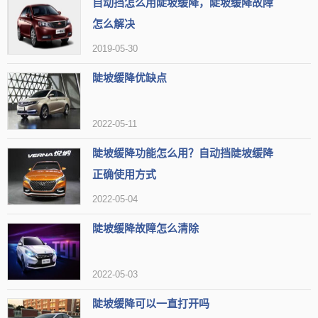
自动挡怎么用陡坡缓降，陡坡缓降故障
怎么解决
2019-05-30
陡坡缓降优缺点
2022-05-11
陡坡缓降功能怎么用？自动挡陡坡缓降
正确使用方式
2022-05-04
陡坡缓降工作原理
陡坡缓降故障怎么清除
陡坡缓降系统主要是结合发动机制动和ESP、ABS系统的共同作
用，在打开陡坡缓降功能之后，变速箱维持在1档转速，车辆利用发动
2022-05-03
机制动的功能，将车速维持在较低的范围；若坡道很陡，发动机制动
陡坡缓降可以一直打开吗
不足以控制车辆速度，这时ESP、ABS系统即会联合工作，通过高频