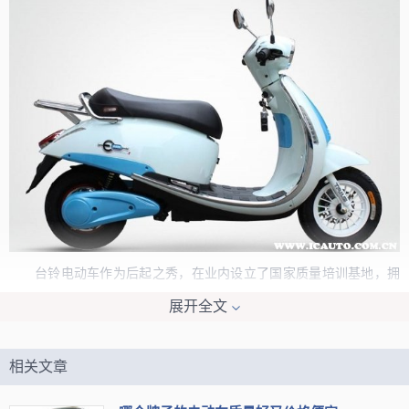
台铃电动车作为后起之秀，在业内设立了国家质量培训基地，拥
有一流的实测场地和严格的装配技术培训。台铃的核心技术是云动力
展开全文
系统，其特点是精准调控、高效能和耐用性。相比其他品牌，台铃电
相关文章
动车更省电，续航能力更强。而且，台铃在电机、控制器和电池的相
互适配上非常严格，因此质量和耐用性得到了充分保证。