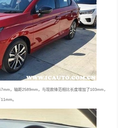
467mm，轴距2589mm，与现款锋范相比长度增加了103mm，
11mm。