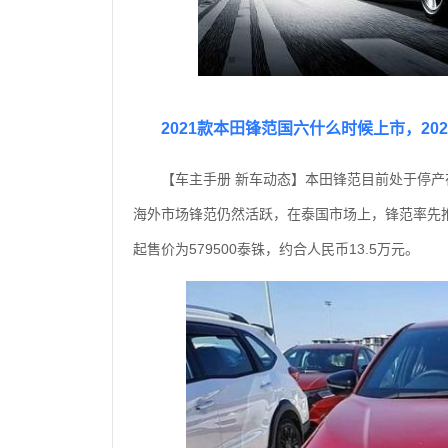
2021款本田锋范国六什么时候上市，20
【车主手册 新车动态】本田锋范目前处于停
海外市场锋范仍然活跃，在泰国市场上，锋范率先
起售价为579500泰铢，约合人民币13.5万元。