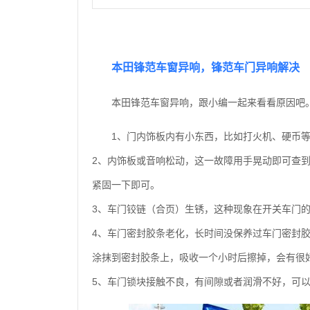
本田锋范车窗异响，锋范车门异响解决
本田锋范车窗异响，跟小编一起来看看原因吧
1、门内饰板内有小东西，比如打火机、硬币
2、内饰板或音响松动，这一故障用手晃动即可查
紧固一下即可。
3、车门铰链（合页）生锈，这种现象在开关车门
4、车门密封胶条老化，长时间没保养过车门密封
涂抹到密封胶条上，吸收一个小时后擦掉，会有很
5、车门锁块接触不良，有间隙或者润滑不好，可