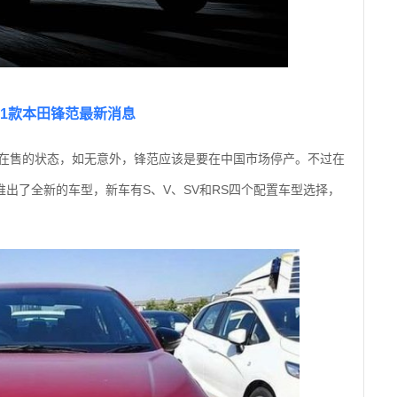
21款本田锋范最新消息
产在售的状态，如无意外，锋范应该是要在中国市场停产。不过在
推出了全新的车型，新车有
S、V、SV和RS四个配置车型选择，