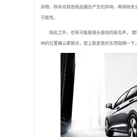
杂物，除车内其他用品撞击产生的异响，再排除安
可能性。
除此之外，也有可能是插头接线的敲击声， 
响的位置确认摩擦点，垫上胶皮类的东西阻隔一下