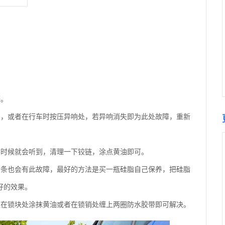
。
等。
到，或者在行车时按压异响处，若异响消失即为此处故障，重新
的时候就会听到，清理一下铰链，涂点黄油即可。
胶条也会有此故障，最好的方法是买一瓶硅脂自己保养，把硅脂
好的效果。
以在锁块处涂抹黄油或者在锁销处缠上两圈防水胶带即可解决。