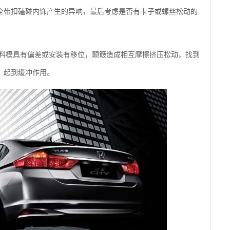
全带扣磕碰内饰产生的异响，最后考虑是否有卡子或螺丝松动的
塑料模具有偏差或安装有移位，颠簸造成相互摩擦挤压松动，找到
，起到缓冲作用。