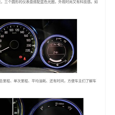
盘，三个圆形的仪表盘搭配蓝色光圈，外观时尚又有科技感。如
示总里程、单次里程、平均油耗、还有时间，方便车主们了解车