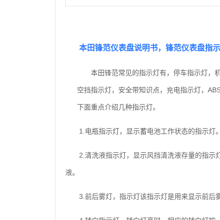
本田锋范仪表盘说明书，锋范仪表盘指
本田锋范常见的指示灯有，停车指示灯，
空挡指示灯，安全带知识点，充电指示灯，AB
下面重点介绍几种指示灯。
1.电瓶指示灯，显示蓄电池工作状态的指示灯
2.清洗液指示灯，显示风挡清洗液存量的指示
液。
3.前后雾灯，指示灯该指示灯是用来显示前后