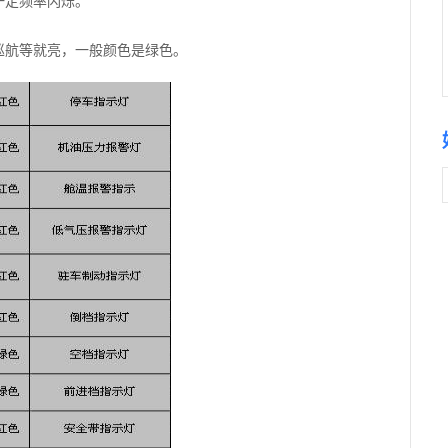
一定频率闪烁。
巡航等就亮，一般颜色是绿色。