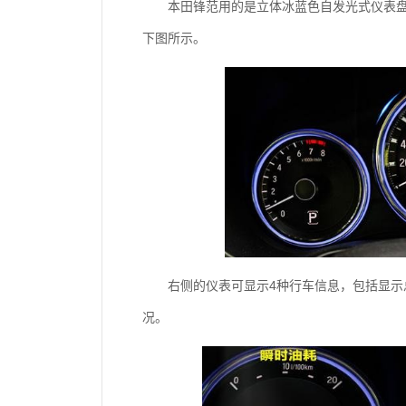
本田锋范用的是立体冰蓝色自发光式仪表
下图所示。
右侧的仪表可显示4种行车信息，包括显
况。