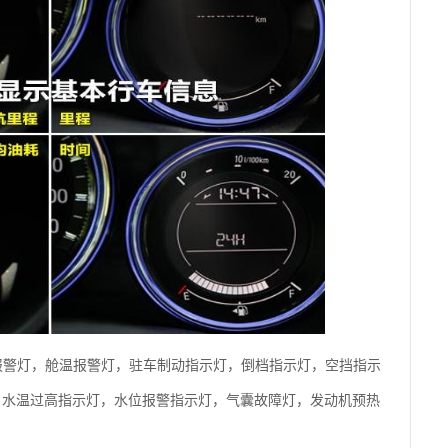
报警灯，舱温报警灯，驻车制动指示灯，倒档指示灯，空挡指示
，水温过高指示灯，水位报警指示灯，气囊故障灯，发动机预热