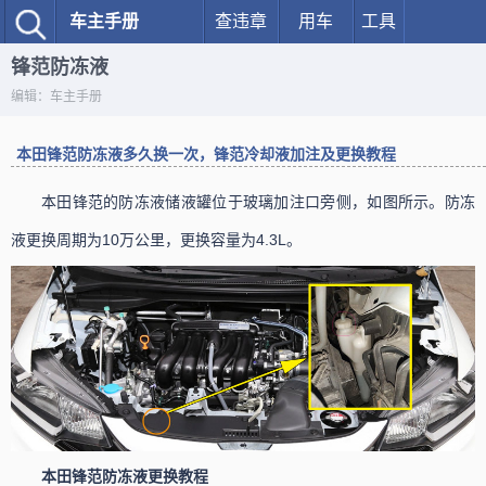
车主手册
查违章
用车
工具
锋范防冻液
编辑：车主手册
本田锋范防冻液多久换一次，锋范冷却液加注及更换教程
本田锋范的防冻液储液罐位于玻璃加注口旁侧，如图所示。防冻
液更换周期为10万公里，更换容量为4.3L。
本田锋范防冻液更换教程