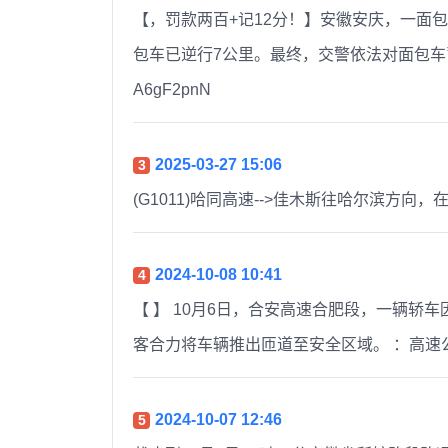
【，罚款两百+记12分！】安徽安庆，一面
包车已逆行7公里。最终，交警依法对面包车
A6gF2pnN ​​​
2025-03-27 15:06
3
(G1011)哈同高速-->佳木斯往哈尔滨方
2024-10-08 10:41
4
【 】 10月6日，合安高速合肥段，一辆
客合力将车辆推出匝道至安全区域。 ：高速公
2024-10-07 12:46
5