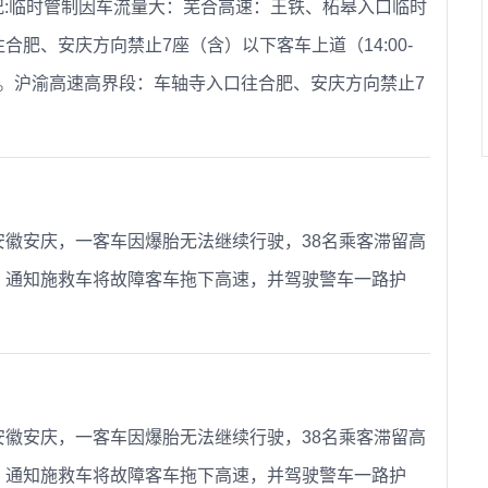
路况:临时管制因车流量大：芜合高速：王铁、柘皋入口临时
肥、安庆方向禁止7座（含）以下客车上道（14:00-
行。沪渝高速高界段：车轴寺入口往合肥、安庆方向禁止7
徽安庆，一客车因爆胎无法继续行驶，38名乘客滞留高
，通知施救车将故障客车拖下高速，并驾驶警车一路护
徽安庆，一客车因爆胎无法继续行驶，38名乘客滞留高
，通知施救车将故障客车拖下高速，并驾驶警车一路护