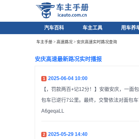
汽车百科
车主工具
用车养
车主手册
>
高速路况
> 安庆高速实时路况查询
安庆高速最新路况实时播报
2025-06-04 10:00
1
【，罚款两百+记12分！】安徽安庆，一面
包车已逆行7公里。最终，交警依法对面包车
A6geqaLL ​​​
2025-05-29 14:40
2