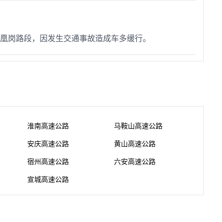
乐平至凰岗路段，因发生交通事故造成车多缓行。
淮南高速公路
马鞍山高速公路
安庆高速公路
黄山高速公路
宿州高速公路
六安高速公路
宣城高速公路