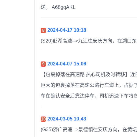
送。 A68gqAKL ​​​
2024-04-17 10:18
8
(S20)彭湖高速-->九江往安庆方向，在
2024-04-07 15:06
9
【包裹掉落在高速路 热心司机及时转移】近
巨大的包裹掉落在高速公路行车道上，占据
车在确认安全后靠边停车，司机迅速下车将包裹
2024-03-05 10:43
10
(G35)济广高速-->景德镇往安庆方向，