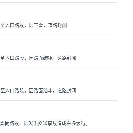
收费站至入口路段，因下雪，道路封闭
收费站至入口路段，因路面结冰，道路封闭
收费站至入口路段，因路面结冰，道路封闭
乐平至凰岗路段，因发生交通事故造成车多缓行。