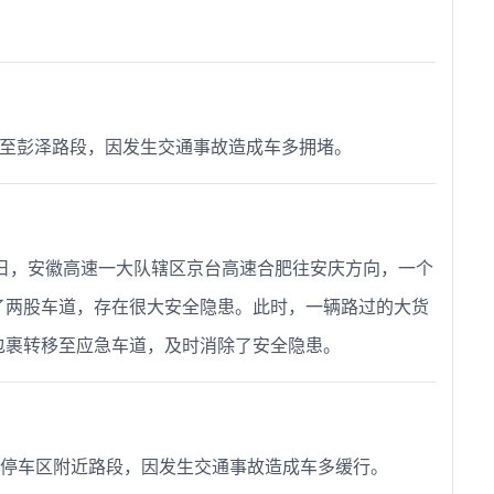
湖口东至彭泽路段，因发生交通事故造成车多拥堵。
日，安徽高速一大队辖区京台高速合肥往安庆方向，一个
了两股车道，存在很大安全隐患。此时，一辆路过的大货
转移至应急车道，及时消除了安全隐患。 ​​​
在黄坛停车区附近路段，因发生交通事故造成车多缓行。