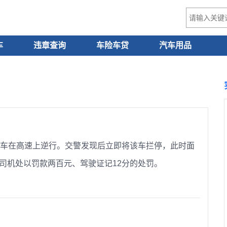
车
违章查询
车险车贷
汽车用品
包车在高速上逆行。交警发现后立即将该车拦停，此时面
司机处以罚款两百元、驾驶证记12分的处罚。