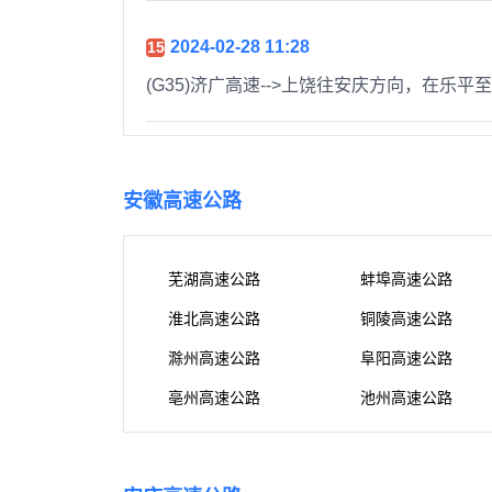
2024-02-28 11:28
15
(G35)济广高速-->上饶往安庆方向，在
安徽高速公路
芜湖高速公路
蚌埠高速公路
淮北高速公路
铜陵高速公路
滁州高速公路
阜阳高速公路
亳州高速公路
池州高速公路