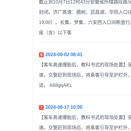
截止到10月7日12时43分安徽省所辖路段
封闭。济广高速：腊树、武昌湖、华阳入口往合
19:00）。长集、罗集、六安西入口间断放
座（含）以下客 ​​​
2024-09-02 08:41
6
【客车高速爆胎后，教科书式的现场处置】安
速。交警赶到现场后，将乘客引导至护栏外
送。 A68gqAKL ​​​
2024-08-17 10:00
7
【客车高速爆胎后，教科书式的现场处置】安
速。交警赶到现场后，将乘客引导至护栏外