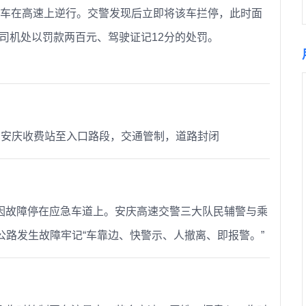
包车在高速上逆行。交警发现后立即将该车拦停，此时面
司机处以罚款两百元、驾驶证记12分的处罚。
向，在安庆收费站至入口路段，交通管制，道路封闭
轿车因故障停在应急车道上。安庆高速交警三大队民辅警与乘
路发生故障牢记“车靠边、快警示、人撤离、即报警。”​​​