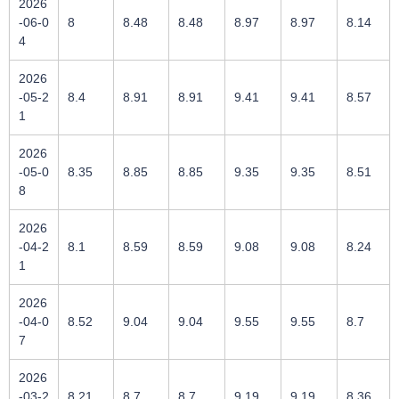
2026
-06-0
8
8.48
8.48
8.97
8.97
8.14
4
2026
-05-2
8.4
8.91
8.91
9.41
9.41
8.57
1
2026
-05-0
8.35
8.85
8.85
9.35
9.35
8.51
8
2026
-04-2
8.1
8.59
8.59
9.08
9.08
8.24
1
2026
-04-0
8.52
9.04
9.04
9.55
9.55
8.7
7
2026
-03-2
8.21
8.7
8.7
9.19
9.19
8.36