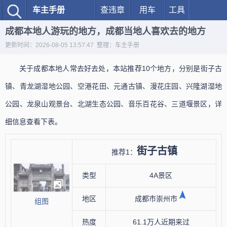
车主手册
查违章
用车
工具
成都本地人游玩的地方，成都当地人喜欢去的地方
更新时间：2026-08-05 13:57:47 整理：车主手册
关于成都本地人常去好去处，本站推荐10个地方，分别是街子古
镇、青龙湖湿地公园、空港花田、元通古镇、漫花庄园、兴隆湖湿地
公园、龙泉山观景台、北湖生态公园、音乐百花谷、三道堰景区，详
细信息查看下表。
街子古镇
推荐1：
类型
4A景区
地区
成都市崇州市
组图
热度
61.1万人近期来过