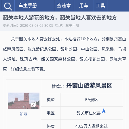
车主手册
查违章
用车
工具
韶关本地人游玩的地方，韶关当地人喜欢去的地方
更新时间：2026-08-08 02:30:05 整理：车主手册
关于韶关本地人常去好去处，本站推荐10个地方，分别是丹霞山
旅游风景区、张九龄纪念公园、韶州公园、中山公园、风采楼、马坝
人遗址、珠玑古巷、韶关国家森林公园、韶关樱花公园、罗坑大草
原，详细信息查看下表。
丹霞山旅游风景区
推荐1：
类型
5A景区
地区
韶关市仁化县
组图
热度
40.2万人近期来过