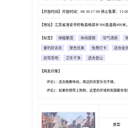
【开放时间】开放时间：08:30-17:00 停止售票：15:00
【地址】江苏省淮安市盱眙县杨郢乡306县道南400米，(051
【标签】
绿植繁茂
休闲度假
空气清新
垂钓好去处
景色优美
免费打卡
适合徒
自驾圣地
卫生干净
适合登山
【网友印象】
评论1：适合踏春休闲，周边的农家乐也不错。
评论2：如果你想带上狗狗，这里的环境和氛围都非常
类型