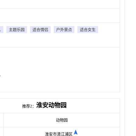
人
主题乐园
适合情侣
户外景点
适合女生
。
淮安动物园
推荐2：
动物园
淮安市清江浦区