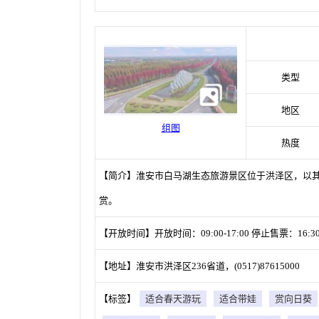
类型
地区
组图
热度
【简介】淮安市白马湖生态旅游景区位于洪泽区，以
赏。
【开放时间】开放时间：09:00-17:00 停止售票：16:30
【地址】淮安市洪泽区236省道，(0517)87615000
【标签】
适合春天游玩
适合带娃
赏向日葵