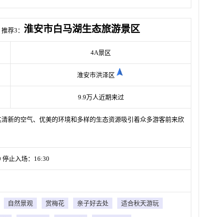
淮安市白马湖生态旅游景区
推荐3：
4A景区
淮安市洪泽区
9.9万人近期来过
其清新的空气、优美的环境和多样的生态资源吸引着众多游客前来欣
 停止入场：16:30
自然景观
赏梅花
亲子好去处
适合秋天游玩