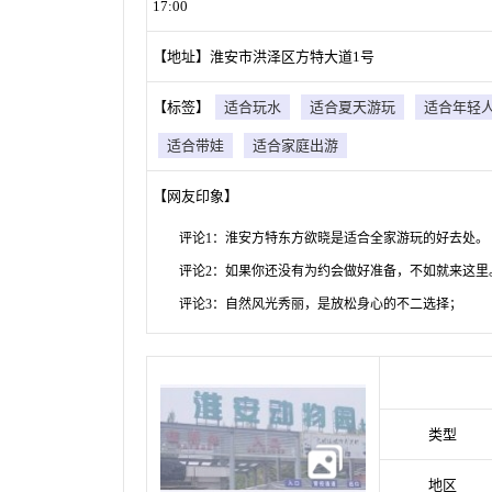
17:00
【地址】淮安市洪泽区方特大道1号
【标签】
适合玩水
适合夏天游玩
适合年轻
适合带娃
适合家庭出游
【网友印象】
评论1：淮安方特东方欲晓是适合全家游玩的好去处。
评论2：如果你还没有为约会做好准备，不如就来这里
评论3：自然风光秀丽，是放松身心的不二选择；
类型
地区