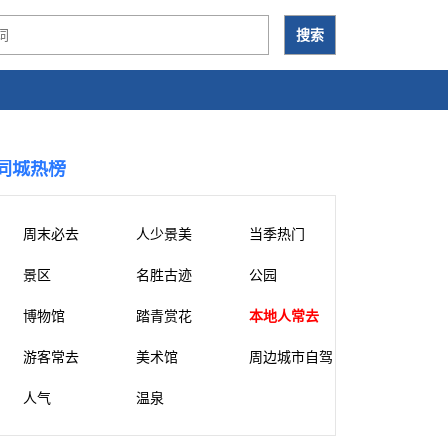
同城热榜
周末必去
人少景美
当季热门
景区
名胜古迹
公园
博物馆
踏青赏花
本地人常去
游客常去
美术馆
周边城市自驾
人气
温泉