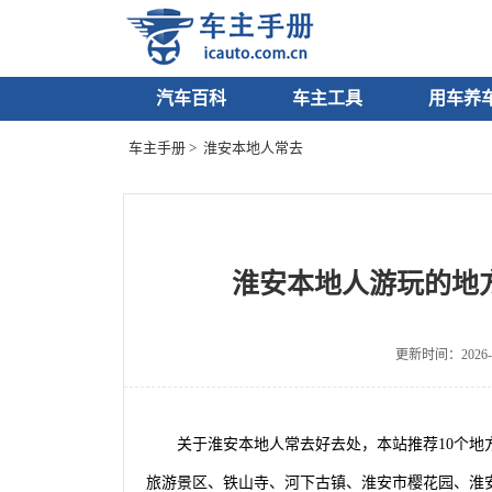
汽车百科
车主工具
用车养
车主手册
> 淮安本地人常去
淮安本地人游玩的地
更新时间：2026-0
关于淮安本地人常去好去处，本站推荐10个
旅游景区、铁山寺、河下古镇、淮安市樱花园、淮