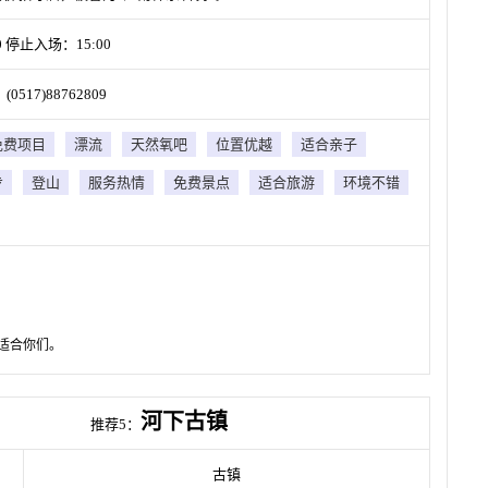
 停止入场：15:00
7)88762809
免费项目
漂流
天然氧吧
位置优越
适合亲子
步
登山
服务热情
免费景点
适合旅游
环境不错
适合你们。
河下古镇
推荐5：
古镇