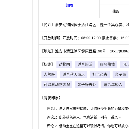
组图
热度
【简介】淮安动物园位于清江浦区，是一个集观赏、
【开放时间】开放时间：08:00-17:00 停止售票：16:00
【地址】淮安市清江浦区健康西路198号，(0517)83963
【标签】
动物园
适合旅游
服务热情
可
人气旺
适合秋天游玩
打卡必去
亲子游
可以看动物表演
亲子好去处
适合年轻人
【网友印象】
评论1：与大自然亲密接触，让你感受生命的力量和美
评论2：此处秋色迷人，气息清新，别有一番风味
评论3：低幼宝宝在这里可以玩得尽情，你也可以放心