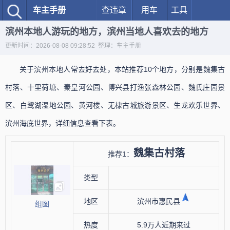
车主手册
查违章
用车
工具
滨州本地人游玩的地方，滨州当地人喜欢去的地方
更新时间：2026-08-08 09:28:52 整理：车主手册
关于滨州本地人常去好去处，本站推荐10个地方，分别是魏集古
村落、十里荷塘、秦皇河公园、博兴县打渔张森林公园、魏氏庄园景
区、白鹭湖湿地公园、黄河楼、无棣古城旅游景区、生龙欢乐世界、
滨州海底世界，详细信息查看下表。
魏集古村落
推荐1：
类型
地区
滨州市惠民县
组图
热度
5.9万人近期来过