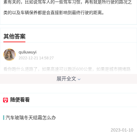
素有关的，比如说驾车人的一些驾车习惯，再有就是所行驶的路况之
类的以及车辆保养都是会直接影响到最终行驶的距离。
其他答案
quliuwuyi
2022-12-21 14:58:27
看你跑什么道路了，如果高速可以跑近600公里，如果是城市拥堵路
展开全文
况400公里也跑不到
随便看看
我要回答
汽车玻璃冬天结霜怎么办
2023-01-10